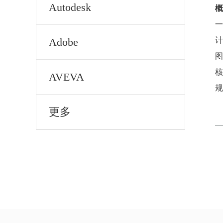
Autodesk
概
一
Adobe
计
图
核
AVEVA
规
更多